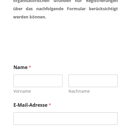
organisatorischen Gründen nur Registrierungen
über das nachfolgende Formular berücksichtigt
werden können.
Name
*
Vorname
Nachname
E-Mail-Adresse
*