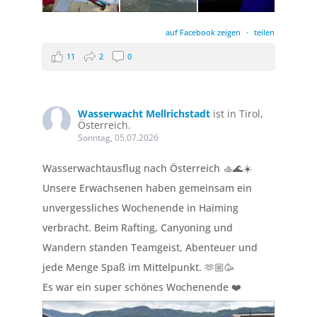
auf Facebook zeigen
·
teilen
11
2
0
Wasserwacht Mellrichstadt
ist in Tirol,
Österreich.
Sonntag, 05.07.2026
Wasserwachtausflug nach Österreich 🚣🌊☀️
Unsere Erwachsenen haben gemeinsam ein
unvergessliches Wochenende in Haiming
verbracht. Beim Rafting, Canyoning und
Wandern standen Teamgeist, Abenteuer und
jede Menge Spaß im Mittelpunkt. 🫶🏼🥳
Es war ein super schönes Wochenende ❤️