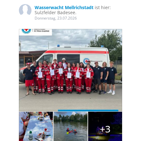
Wasserwacht Mellrichstadt
ist hier:
Sulzfelder Badesee.
Donnerstag, 23.07.2026
+3