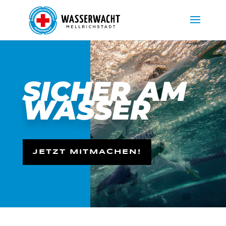
SICHER AM
WASSER
JETZT MITMACHEN!